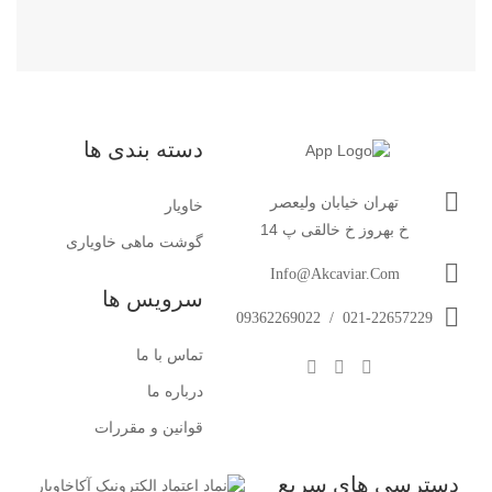
دسته بندی ها
تهران خیابان ولیعصر
خاویار
خ بهروز خ خالقی پ 14
گوشت ماهی خاویاری
Info@akcaviar.com
سرویس ها
09362269022
/
021-22657229
تماس با ما
درباره ما
قوانین و مقررات
دسترسی های سریع