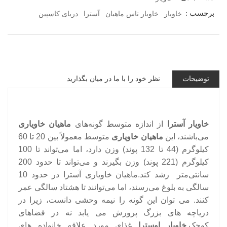
برچسب :
خاویار
خاویار تاس ماهیان
آسترا
دریای کاسپین
توضیحات
نظر خود را با ما در میان بگذارید
خاویار آسترا
از اندازه متوسط گونه‌های
ماهیان خاویاری
می‌باشند، این
ماهیان خاویاری
متوسط معمولاً بین 20 تا 60
کیلوگرم (44 تا 132 پوند) وزن دارد، اما می‌تواند تا 100
کیلوگرم (221 پوند) وزن بگیرند و می‌تواند تا حدود 200
سانتی‌متر رشد کند.ماهیان خاویاری آسترا در حدود 10
سالگی به بلوغ می‌رسند، اما می‌توانند تا هشتاد سالگی عمر
کنند. می توان این گونه را نیمه وحشی دانست، زیرا در
دریاچه های بزرگ پرورش می یابد نه در فضاهای
کوچک.
خاویار اوسترا
غذای مورد علاقه خانواده های