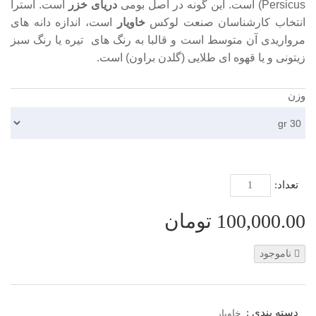
Persicus) است. این گونه در اصل بومی
دریای خزر
است. آسترا
انتخاب کارشناسان صنعت لوکس
خاویار
است، اندازه دانه های
مرواریدی آن متوسط است و قالبا به رنگ های تیره یا رنگ سبز
زیتونی و یا قهوه ای طلایی (گلدن براون) است.
وزن
تعداد:
100,000.00 تومان
ناموجود
دسته بندی :
خاویار